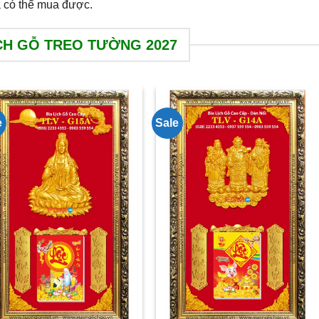
là có thể mua được.
CH GỖ TREO TƯỜNG 2027
e
Sale