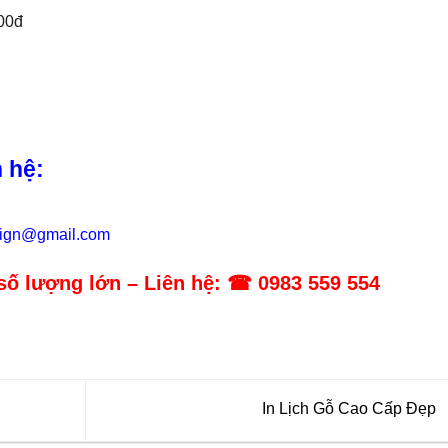
000đ
n hệ:
sign@gmail.com
số lượng lớn – Liên hệ: ☎ 0983 559 554
In Lịch Gỗ Cao Cấp Đẹp