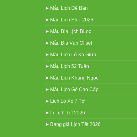
➤ Mẫu Lịch Để Bàn
➤ Mẫu Lịch Bloc 2026
➤ Mẫu Bìa Lịch BLoc
➤ Mẫu Bìa Ván Offset
➤ Mẫu Lịch Lò Xo Giữa
➤ Mẫu Lịch 52 Tuần
➤ Mẫu Lịch Khung Ngọc
➤ Mẫu Lịch Gỗ Cao Cấp
➤ Lịch Lò Xo 7 Tờ
➤ In Lịch Tết 2026
➤ Bảng giá Lịch Tết 2026