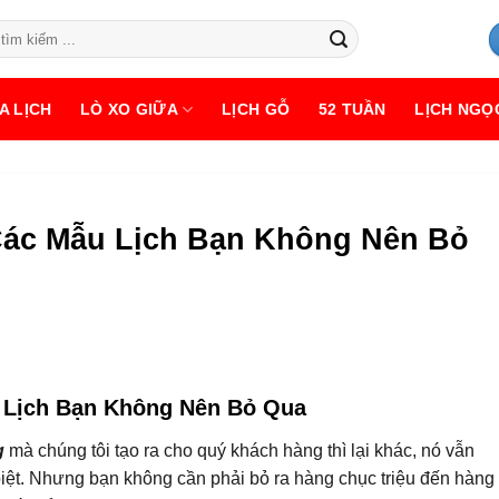
A LỊCH
LÒ XO GIỮA
LỊCH GỖ
52 TUẦN
LỊCH NGỌ
Các Mẫu Lịch Bạn Không Nên Bỏ
 Lịch Bạn Không Nên Bỏ Qua
g
mà chúng tôi tạo ra cho quý khách hàng thì lại khác, nó vẫn
biệt. Nhưng bạn không cần phải bỏ ra hàng chục triệu đến hàng