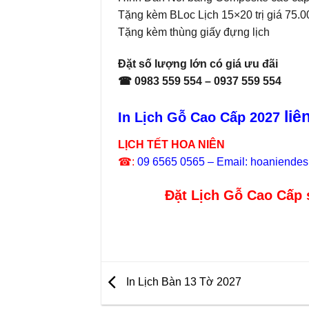
Tặng kèm BLoc Lịch 15×20 trị giá 75.
Tặng kèm thùng giấy đựng lịch
Đặt số lượng lớn có giá ưu đãi
☎ 0983 559 554 – 0937 559 554
liê
In Lịch Gỗ Cao Cấp 2027
LỊCH TẾT HOA NIÊN
☎:
09 6565 0565 – Email: hoaniende
Đặt Lịch Gỗ Cao Cấp 
In Lịch Bàn 13 Tờ 2027