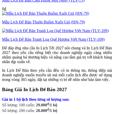
Mẫu Lịch Để Bàn Cảm Hứng Mỗi Ngày (TLV-73)
0
₫
Mẫu Lịch Để Bàn Thuận Buồm Xuôi Gió (HN-79)
Mẫu Lịch Để Bàn Tranh Lụa Quê Hương Việt Nam (TLV-109)
Để đáp ứng nhu cầu In Lịch Tết 2027 nói chung và In Lịch Để Bàn
2027 theo yêu cầu riêng biệt cho doanh nghiệp ngày càng nhiều
nhằm quảng bá thương hiệu và nâng cao tầm giá trị với khách hàng
nhân dịp xuân về.
In Lịch Để Bàn theo yêu cầu đều có in thông tin, thông điệp mà
doanh nghiệp muốn truyền tải mà mỗi cuốn lịch đều được sử dụng
trong vòng 365 ngày, đặt tại những vị trí dễ nhìn như bàn làm việc.
Bảng Giá In Lịch Để Bàn 2027
Giá in 1 bộ lịch theo từng số lượng sau:
đ
Số lượng: 100 cuốn:
29.000
/1 bộ
đ
Số lượng: 200 cuốn:
28.000
/1 bộ