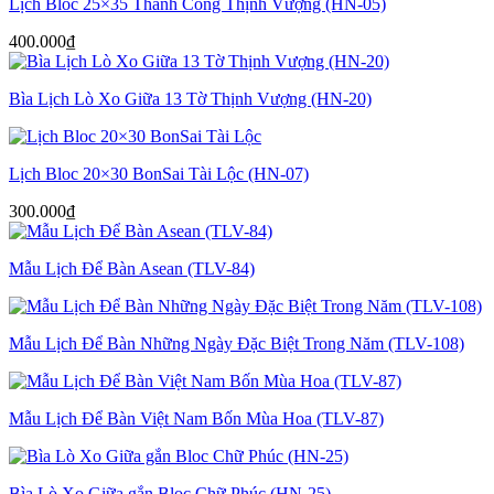
Lịch Bloc 25×35 Thành Công Thịnh Vượng (HN-05)
400.000
₫
Bìa Lịch Lò Xo Giữa 13 Tờ Thịnh Vượng (HN-20)
Lịch Bloc 20×30 BonSai Tài Lộc (HN-07)
300.000
₫
Mẫu Lịch Để Bàn Asean (TLV-84)
Mẫu Lịch Để Bàn Những Ngày Đặc Biệt Trong Năm (TLV-108)
Mẫu Lịch Để Bàn Việt Nam Bốn Mùa Hoa (TLV-87)
Bìa Lò Xo Giữa gắn Bloc Chữ Phúc (HN-25)