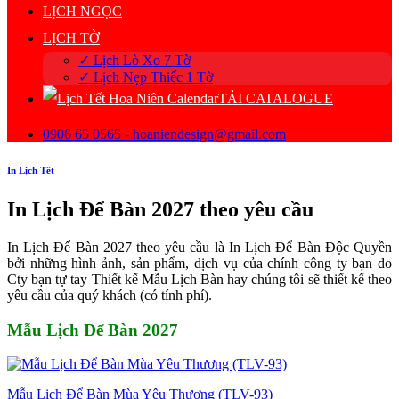
LỊCH NGỌC
LỊCH TỜ
✓ Lịch Lò Xo 7 Tờ
✓ Lịch Nẹp Thiếc 1 Tờ
TẢI CATALOGUE
0906 65 0565 - hoaniendesign@gmail.com
In Lịch Tết
In Lịch Để Bàn 2027 theo yêu cầu
In Lịch Để Bàn 2027 theo yêu cầu là In Lịch Để Bàn Độc Quyền
bởi những hình ảnh, sản phẩm, dịch vụ của chính công ty bạn do
Cty bạn tự tay Thiết kế Mẫu Lịch Bàn hay chúng tôi sẽ thiết kế theo
yêu cầu của quý khách (có tính phí).
Mẫu Lịch Để Bàn 2027
Mẫu Lịch Để Bàn Mùa Yêu Thương (TLV-93)