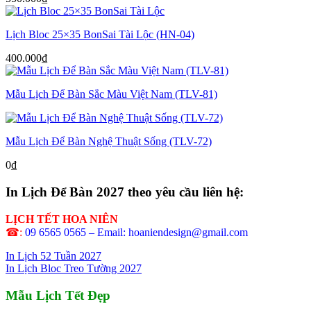
Lịch Bloc 25×35 BonSai Tài Lộc (HN-04)
400.000
₫
Mẫu Lịch Để Bàn Sắc Màu Việt Nam (TLV-81)
Mẫu Lịch Để Bàn Nghệ Thuật Sống (TLV-72)
0
₫
In Lịch Để Bàn 2027 theo yêu cầu liên hệ:
LỊCH TẾT HOA NIÊN
☎:
09 6565 0565 – Email: hoaniendesign@gmail.com
In Lịch 52 Tuần 2027
In Lịch Bloc Treo Tường 2027
Mẫu Lịch Tết Đẹp