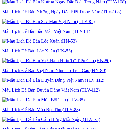
Mẫu Lịch Để Bàn Những Ngày Đặc Biệt Trong Năm (TLV-108)
Mẫu Lịch Để Bàn Sắc Màu Việt Nam (TLV-81)
Mẫu Lịch Để Bàn Lộc Xuân (HN-53)
Mẫu Lịch Để Bàn Việt Nam Nhìn Từ Trên Cao (HN-80)
Mẫu Lịch Để Bàn Duyên Dáng Việt Nam (TLV-112)
Mẫu Lịch Để Bàn Mùa Bội Thu (TLV-88)