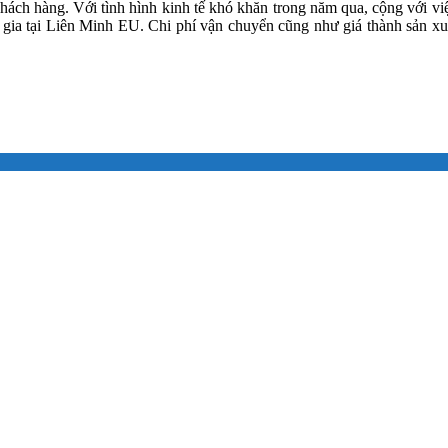
ách hàng. Với tình hình kinh tế khó khăn trong năm qua, cộng với việc 
ia tại Liên Minh EU. Chi phí vận chuyển cũng như giá thành sản xuất 