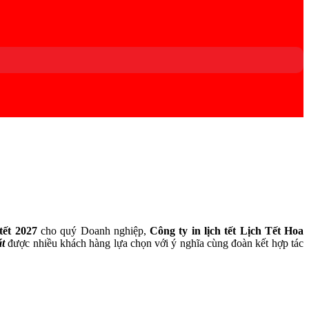
 tết 2027
cho quý Doanh nghiệp,
Công ty in lịch tết Lịch Tết Hoa
át
được nhiều khách hàng lựa chọn với ý nghĩa cùng đoàn kết hợp tác