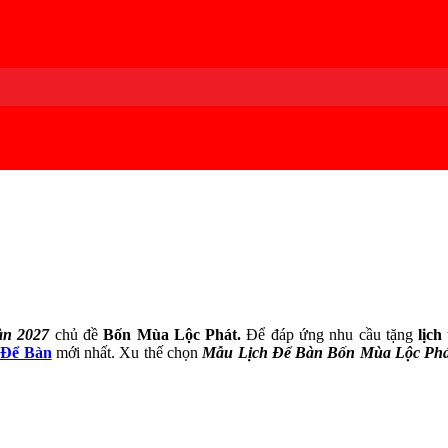
àn 2027
chủ đề
Bốn Mùa Lộc Phát.
Để đáp ứng nhu cầu tặng
lịch
 Để Bàn
mới nhất. Xu thế chọn
Mẫu Lịch Để Bàn Bốn Mùa Lộc Ph