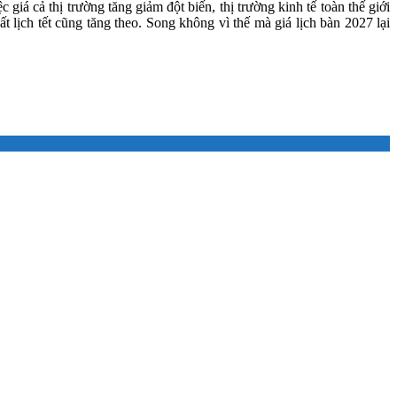
giá cả thị trường tăng giảm đột biến, thị trường kinh tế toàn thế giới
lịch tết cũng tăng theo. Song không vì thế mà giá lịch bàn 2027 lại