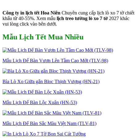
Công ty in lịch tết Hoa Niên
Chuyên cung cấp lịch lò xo 7 tờ chiết
khấu từ 40-55%. Xem mẫu
lịch treo tường lò xo 7 tờ
2027 khác
vui lòng click vào bên dưới.
Mẫu Lịch Tết Mua Nhiều
Mẫu Lịch Để Bàn Vươn Lên Tầm Cao Mới (TLV-98)
Bìa Lò Xo Giữa gắn Bloc Thịnh Vượng (HN-21)
Mẫu Lịch Để Bàn Lộc Xuân (HN-53)
Mẫu Lịch Để Bàn Sắc Màu Việt Nam (TLV-81)