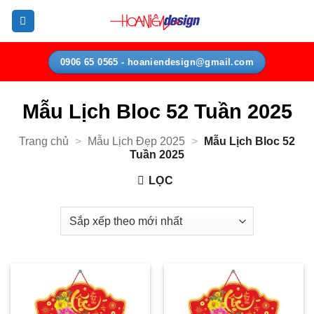
Bỏ
qua
nội
dung
0906 65 0565 - hoaniendesign@gmail.com
Mẫu Lịch Bloc 52 Tuần 2025
Trang chủ
>
Mẫu Lịch Đẹp 2025
>
Mẫu Lịch Bloc 52
Tuần 2025
LỌC