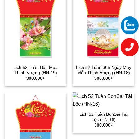
Lịch 52 Tuần Bốn Mùa
Lịch 52 Tuần 365 Ngày May
Thịnh Vượng (HN-19)
Mắn Thịnh Vượng (HN-18)
300.000
₫
300.000
₫
Lịch 52 Tuần BonSai Tài
Lộc (HN-16)
300.000
₫