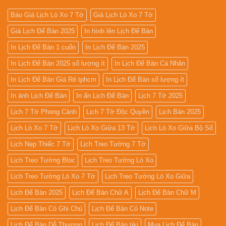
Rẻ
2027
Báo Giá Lịch Lò Xo 7 Tờ
Giá Lịch Lò Xo 7 Tờ
Giá Lịch Để Bàn 2025
In hình lên Lịch Để Bàn
In Lịch Để Bàn 1 cuốn
In Lịch Để Bàn 2025
In Lịch Để Bàn 2025 số lượng ít
In Lịch Để Bàn Cá Nhân
In Lịch Để Bàn Giá Rẻ tphcm
In Lịch Để Bàn số lượng ít
In ảnh Lịch Để Bàn
In ấn Lịch Để Bàn
Lịch 7 Tờ 2025
Lịch 7 Tờ Phong Cảnh
Lịch 7 Tờ Độc Quyền
Lịch Bàn 2025
Lịch Lò Xo 7 Tờ
Lịch Lò Xo Giữa 13 Tờ
Lịch Lò Xo Giữa Bộ Số
Lịch Nẹp Thiếc 7 Tờ
Lịch Treo Tường 7 Tờ
Lịch Treo Tường Bloc
Lịch Treo Tường Lò Xo
Lịch Treo Tường Lò Xo 7 Tờ
Lịch Treo Tường Lò Xo Giữa
Lịch Để Bàn 2025
Lịch Để Bàn Chữ A
Lịch Để Bàn Chữ M
Lịch Để Bàn Có Ghi Chú
Lịch Để Bàn Có Note
Lịch Để Bàn Dễ Thương
Lịch Để Bàn tiki
Mua Lịch Để Bàn