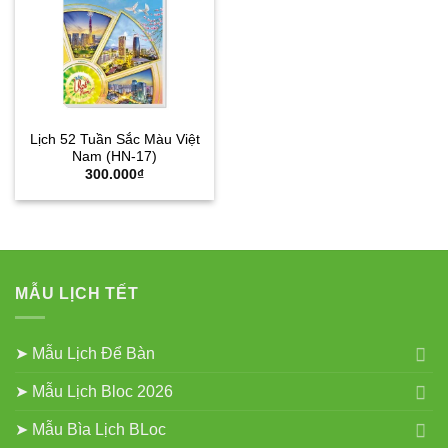
Lịch 52 Tuần Sắc Màu Việt
Nam (HN-17)
300.000
₫
MẪU LỊCH TẾT
➤ Mẫu Lịch Để Bàn
➤ Mẫu Lịch Bloc 2026
➤ Mẫu Bìa Lịch BLoc