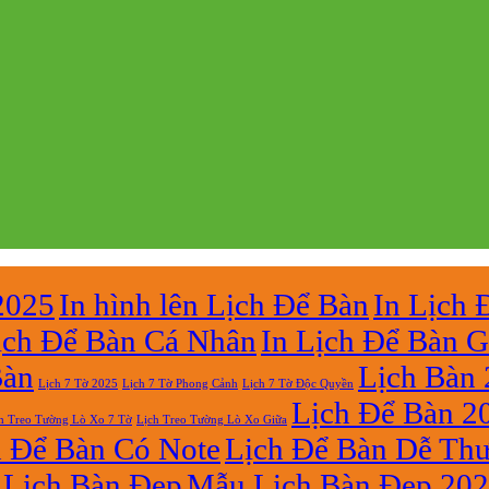
2025
In hình lên Lịch Để Bàn
In Lịch 
ịch Để Bàn Cá Nhân
In Lịch Để Bàn G
Bàn
Lịch Bàn
Lịch 7 Tờ Phong Cảnh
Lịch 7 Tờ Độc Quyền
Lịch 7 Tờ 2025
Lịch Để Bàn 2
h Treo Tường Lò Xo 7 Tờ
Lịch Treo Tường Lò Xo Giữa
h Để Bàn Có Note
Lịch Để Bàn Dễ Th
Lịch Bàn Đẹp
Mẫu Lịch Bàn Đẹp 20