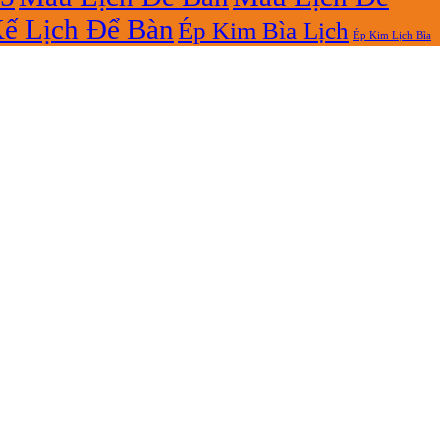
Kế Lịch Để Bàn
Ép Kim Bìa Lịch
Ép Kim Lịch Bìa