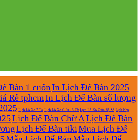
Để Bàn 1 cuốn
In Lịch Để Bàn 2025
iá Rẻ tphcm
In Lịch Để Bàn số lượng
 2025
Lịch Lò Xo 7 Tờ
Lịch Nẹp
Lịch Lò Xo Giữa 13 Tờ
Lịch Lò Xo Giữa Bộ Số
025
Lịch Để Bàn Chữ A
Lịch Để Bàn
ương
Lịch Để Bàn tiki
Mua Lịch Để
25
Mẫu Lịch Để Bàn
Mẫu Lịch Để