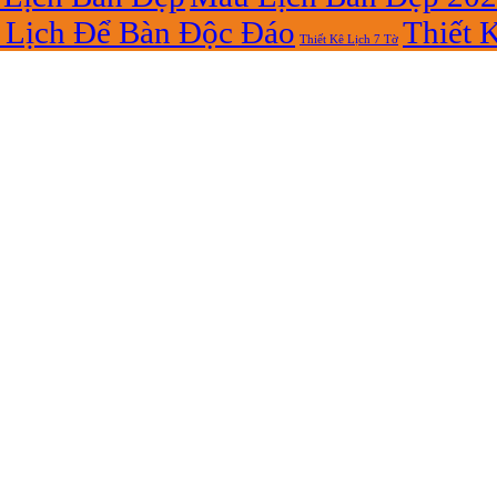
Lịch Để Bàn Độc Đáo
Thiết 
Thiết Kê Lịch 7 Tờ