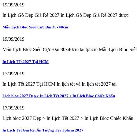
19/09/2019
In Lịch Gỗ Đẹp Giá Rẻ 2027 In Lịch Gỗ Đẹp Giá Rẻ 2027 được
Mẫu Lịch Bloc Siêu Cực Đại 30x40cm
19/09/2019
Mẫu Lịch Bloc Siêu Cực Đại 30x40cm tại tphcm Mẫu Lịch Bloc Siê
In Lịch Tết 2027 Tại HCM
17/09/2019
In Lịch Tết 2027 Tại HCM In lịch tết và In lịch tết 2027 tại
Lịch bloc 2027 Đẹp > In Lịch Tết 2027 > In Lịch Bloc Chiếc Khấu
17/09/2019
Lịch bloc 2027 Đẹp > In Lịch Tết 2027 > In Lịch Bloc Chiếc Khấu
In Lịch Tết Giá Rẻ, Ấn Tượng Tại Tphcm 2027