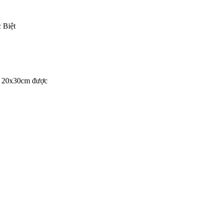
 Biệt
i 20x30cm được