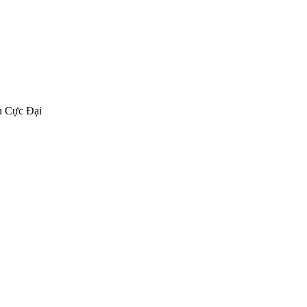
u Cực Đại