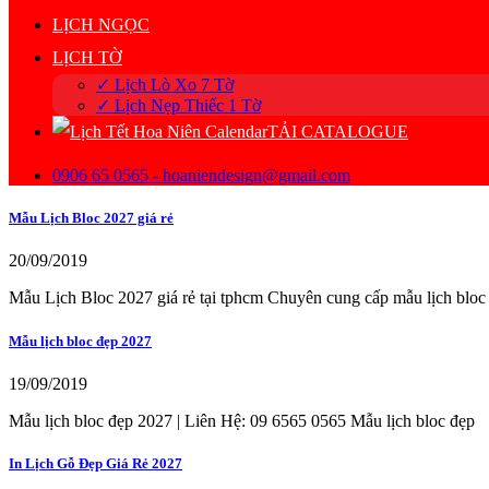
LỊCH NGỌC
LỊCH TỜ
✓ Lịch Lò Xo 7 Tờ
✓ Lịch Nẹp Thiếc 1 Tờ
TẢI CATALOGUE
0906 65 0565 - hoaniendesign@gmail.com
Mẫu Lịch Bloc 2027 giá rẻ
20/09/2019
Mẫu Lịch Bloc 2027 giá rẻ tại tphcm Chuyên cung cấp mẫu lịch bloc
Mẫu lịch bloc đẹp 2027
19/09/2019
Mẫu lịch bloc đẹp 2027 | Liên Hệ: 09 6565 0565 Mẫu lịch bloc đẹp
In Lịch Gỗ Đẹp Giá Rẻ 2027