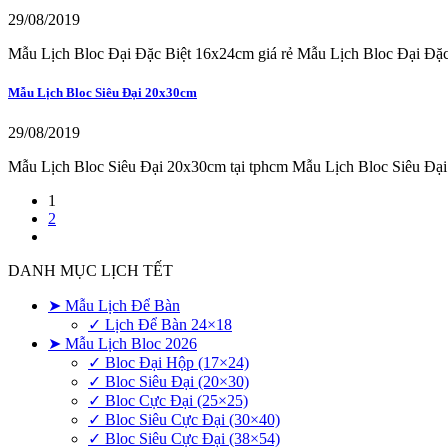
29/08/2019
Mẫu Lịch Bloc Đại Đặc Biệt 16x24cm giá rẻ Mẫu Lịch Bloc Đại Đặc
Mẫu Lịch Bloc Siêu Đại 20x30cm
29/08/2019
Mẫu Lịch Bloc Siêu Đại 20x30cm tại tphcm Mẫu Lịch Bloc Siêu Đạ
1
2
DANH MỤC LỊCH TẾT
➤ Mẫu Lịch Để Bàn
✓ Lịch Để Bàn 24×18
➤ Mẫu Lịch Bloc 2026
✓ Bloc Đại Hộp (17×24)
✓ Bloc Siêu Đại (20×30)
✓ Bloc Cực Đại (25×25)
✓ Bloc Siêu Cực Đại (30×40)
✓ Bloc Siêu Cực Đại (38×54)