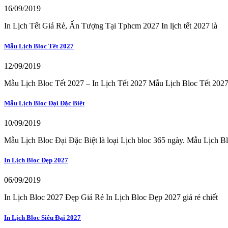
16/09/2019
In Lịch Tết Giá Rẻ, Ấn Tượng Tại Tphcm 2027 In lịch tết 2027 là
Mẫu Lịch Bloc Tết 2027
12/09/2019
Mẫu Lịch Bloc Tết 2027 – In Lịch Tết 2027 Mẫu Lịch Bloc Tết 202
Mẫu Lịch Bloc Đại Đặc Biệt
10/09/2019
Mẫu Lịch Bloc Đại Đặc Biệt là loại Lịch bloc 365 ngày. Mẫu Lịch B
In Lịch Bloc Đẹp 2027
06/09/2019
In Lịch Bloc 2027 Đẹp Giá Rẻ In Lịch Bloc Đẹp 2027 giá rẻ chiết
In Lịch Bloc Siêu Đại 2027