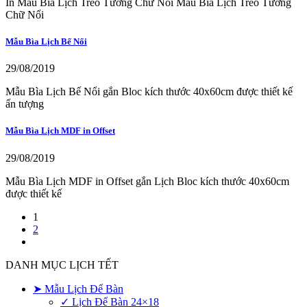
In Mẫu Bìa Lịch Treo Tường Chữ Nổi Mẫu Bìa Lịch Treo Tường
Chữ Nổi
Mẫu Bìa Lịch Bế Nổi
29/08/2019
Mẫu Bìa Lịch Bế Nổi gắn Bloc kích thước 40x60cm được thiết kế
ấn tượng
Mẫu Bìa Lịch MDF in Offset
29/08/2019
Mẫu Bìa Lịch MDF in Offset gắn Lịch Bloc kích thước 40x60cm
được thiết kế
1
2
DANH MỤC LỊCH TẾT
➤ Mẫu Lịch Để Bàn
✓ Lịch Để Bàn 24×18