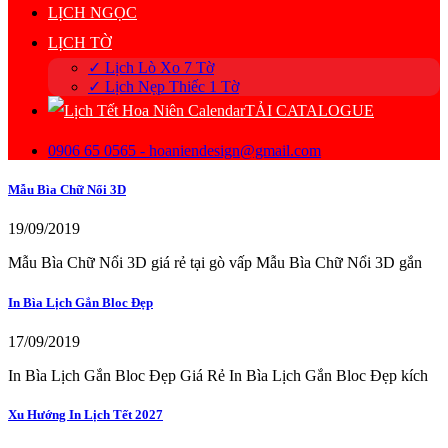
LỊCH NGỌC
LỊCH TỜ
✓ Lịch Lò Xo 7 Tờ
✓ Lịch Nẹp Thiếc 1 Tờ
TẢI CATALOGUE
0906 65 0565 - hoaniendesign@gmail.com
Mẫu Bìa Chữ Nổi 3D
19/09/2019
Mẫu Bìa Chữ Nổi 3D giá rẻ tại gò vấp Mẫu Bìa Chữ Nổi 3D gắn
In Bìa Lịch Gắn Bloc Đẹp
17/09/2019
In Bìa Lịch Gắn Bloc Đẹp Giá Rẻ In Bìa Lịch Gắn Bloc Đẹp kích
Xu Hướng In Lịch Tết 2027