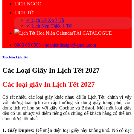
LỊCH NGỌC
LỊCH TỜ
✓ Lịch Lò Xo 7 Tờ
✓ Lịch Nẹp Thiếc 1 Tờ
TẢI CATALOGUE
0906 65 0565 - hoaniendesign@gmail.com
Tìm hiểu Lịch Tết
Các Loại Giấy In Lịch Tết 2027
Các loại giấy In Lịch Tết 2027
Có rất nhiều các loại giấy khác nhau để In Lịch Tết, chính vì vậy
với những loại lịch cao cấp thường sử dụng giấy tráng phủ, còn
dòng lịch rẻ hơn so với giấy Cochue và Bristol. Mỗi một loại giấy
đều có ưu nhược và điểm riêng của chúng để khách hàng có thể lựa
chọn được tốt nhất.
1. Giấy Duplex:
Để nhận diện loại giấy này không khó. Nó có đặc