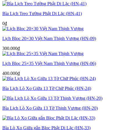
Bìa Lịch Treo Tường Phật Di Lặc (HN-41)
0
₫
Lịch Bloc 20×30 Việt Nam Thịnh Vượng (HN-09)
300.000
₫
Lịch Bloc 25×35 Việt Nam Thịnh Vượng (HN-06)
400.000
₫
Bìa Lịch Lò Xo Giữa 13 Tờ Chữ Phúc (HN-24)
Bìa Lịch Lò Xo Giữa 13 Tờ Thịnh Vượng (HN-20)
Bìa Lò Xo Giữa gắn Bloc Phật Di Lặc (HN-33)