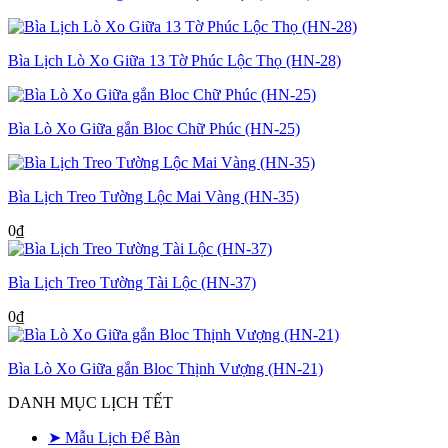
Bìa Lịch Lò Xo Giữa 13 Tờ Phúc Lộc Thọ (HN-28)
Bìa Lò Xo Giữa gắn Bloc Chữ Phúc (HN-25)
Bìa Lịch Treo Tường Lộc Mai Vàng (HN-35)
0
₫
Bìa Lịch Treo Tường Tài Lộc (HN-37)
0
₫
Bìa Lò Xo Giữa gắn Bloc Thịnh Vượng (HN-21)
DANH MỤC LỊCH TẾT
➤ Mẫu Lịch Để Bàn