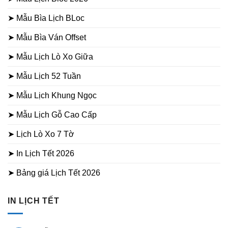
➤ Mẫu Bìa Lịch BLoc
➤ Mẫu Bìa Ván Offset
➤ Mẫu Lịch Lò Xo Giữa
➤ Mẫu Lịch 52 Tuần
➤ Mẫu Lịch Khung Ngọc
➤ Mẫu Lịch Gỗ Cao Cấp
➤ Lịch Lò Xo 7 Tờ
➤ In Lịch Tết 2026
➤ Bảng giá Lịch Tết 2026
IN LỊCH TẾT