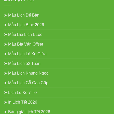
2027
➤ Mẫu Lịch Để Bàn
➤ Mẫu Lịch Bloc 2026
➤ Mẫu Bìa Lịch BLoc
➤ Mẫu Bìa Ván Offset
➤ Mẫu Lịch Lò Xo Giữa
➤ Mẫu Lịch 52 Tuần
➤ Mẫu Lịch Khung Ngọc
➤ Mẫu Lịch Gỗ Cao Cấp
➤ Lịch Lò Xo 7 Tờ
➤ In Lịch Tết 2026
➤ Bảng giá Lịch Tết 2026