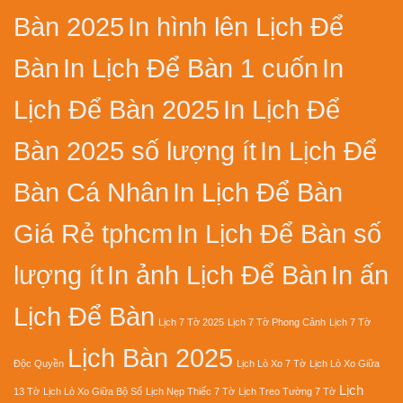
Bàn 2025
In hình lên Lịch Để
Bàn
In Lịch Để Bàn 1 cuốn
In
Lịch Để Bàn 2025
In Lịch Để
Bàn 2025 số lượng ít
In Lịch Để
Bàn Cá Nhân
In Lịch Để Bàn
Giá Rẻ tphcm
In Lịch Để Bàn số
lượng ít
In ảnh Lịch Để Bàn
In ấn
Lịch Để Bàn
Lịch 7 Tờ 2025
Lịch 7 Tờ Phong Cảnh
Lịch 7 Tờ
Lịch Bàn 2025
Độc Quyền
Lịch Lò Xo 7 Tờ
Lịch Lò Xo Giữa
Lịch
13 Tờ
Lịch Lò Xo Giữa Bộ Số
Lịch Nẹp Thiếc 7 Tờ
Lịch Treo Tường 7 Tờ