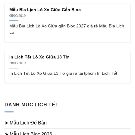
Mẫu Bìa Lịch Lò Xo Giữa Gắn Bloc
05/09/2019
Mẫu Bìa Lịch Lò Xo Giữa gắn Bloc 2027 giá rẻ Mẫu Bìa Lịch
Lò
In Lịch Tết Lò Xo Giữa 13 Tờ
28/08/2019
In Lịch Tết Lò Xo Giữa 13 Tờ giá rẻ tại tphcm In Lịch Tết
DANH MỤC LỊCH TẾT
➤ Mẫu Lịch Để Bàn
➤ Mẫu Lịch Bloc 2026