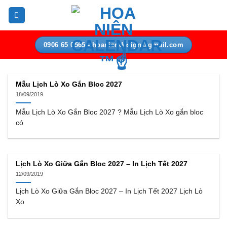
Bỏ
qua
nội
dung
0906 65 0565 - hoaniendesign@gmail.com
Mẫu Lịch Lò Xo Gắn Bloc 2027
18/09/2019
Mẫu Lịch Lò Xo Gắn Bloc 2027 ? Mẫu Lịch Lò Xo gắn bloc
có
Lịch Lò Xo Giữa Gắn Bloc 2027 – In Lịch Tết 2027
12/09/2019
Lịch Lò Xo Giữa Gắn Bloc 2027 – In Lịch Tết 2027 Lịch Lò
Xo