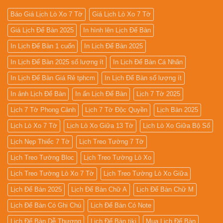
Rẻ
2027
Báo Giá Lịch Lò Xo 7 Tờ
Giá Lịch Lò Xo 7 Tờ
Giá Lịch Để Bàn 2025
In hình lên Lịch Để Bàn
In Lịch Để Bàn 1 cuốn
In Lịch Để Bàn 2025
In Lịch Để Bàn 2025 số lượng ít
In Lịch Để Bàn Cá Nhân
In Lịch Để Bàn Giá Rẻ tphcm
In Lịch Để Bàn số lượng ít
In ảnh Lịch Để Bàn
In ấn Lịch Để Bàn
Lịch 7 Tờ 2025
Lịch 7 Tờ Phong Cảnh
Lịch 7 Tờ Độc Quyền
Lịch Bàn 2025
Lịch Lò Xo 7 Tờ
Lịch Lò Xo Giữa 13 Tờ
Lịch Lò Xo Giữa Bộ Số
Lịch Nẹp Thiếc 7 Tờ
Lịch Treo Tường 7 Tờ
Lịch Treo Tường Bloc
Lịch Treo Tường Lò Xo
Lịch Treo Tường Lò Xo 7 Tờ
Lịch Treo Tường Lò Xo Giữa
Lịch Để Bàn 2025
Lịch Để Bàn Chữ A
Lịch Để Bàn Chữ M
Lịch Để Bàn Có Ghi Chú
Lịch Để Bàn Có Note
Lịch Để Bàn Dễ Thương
Lịch Để Bàn tiki
Mua Lịch Để Bàn