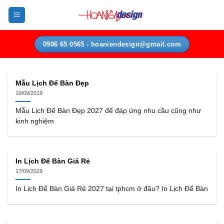
Bỏ
qua
nội
dung
0906 65 0565 - hoaniendesign@gmail.com
Mẫu Lịch Để Bàn Đẹp
19/09/2019
Mẫu Lịch Để Bàn Đẹp 2027 để đáp ứng nhu cầu cũng như
kinh nghiệm
In Lịch Để Bàn Giá Rẻ
17/09/2019
In Lịch Để Bàn Giá Rẻ 2027 tại tphcm ở đâu? In Lịch Để Bàn