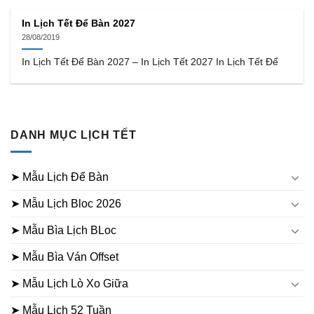
In Lịch Tết Để Bàn 2027
28/08/2019
In Lịch Tết Để Bàn 2027 – In Lịch Tết 2027 In Lịch Tết Để
DANH MỤC LỊCH TẾT
➤ Mẫu Lịch Để Bàn
➤ Mẫu Lịch Bloc 2026
➤ Mẫu Bìa Lịch BLoc
➤ Mẫu Bìa Ván Offset
➤ Mẫu Lịch Lò Xo Giữa
➤ Mẫu Lịch 52 Tuần