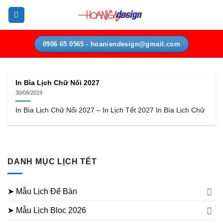
Bỏ
qua
nội
dung
0906 65 0565 - hoaniendesign@gmail.com
In Bìa Lịch Chữ Nổi 2027
30/08/2019
In Bìa Lịch Chữ Nổi 2027 – In Lịch Tết 2027 In Bìa Lịch Chữ
DANH MỤC LỊCH TẾT
➤ Mẫu Lịch Để Bàn
➤ Mẫu Lịch Bloc 2026