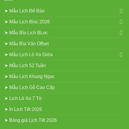
➤ Mẫu Lịch Để Bàn
➤ Mẫu Lịch Bloc 2026
➤ Mẫu Bìa Lịch BLoc
➤ Mẫu Bìa Ván Offset
➤ Mẫu Lịch Lò Xo Giữa
➤ Mẫu Lịch 52 Tuần
➤ Mẫu Lịch Khung Ngọc
➤ Mẫu Lịch Gỗ Cao Cấp
➤ Lịch Lò Xo 7 Tờ
➤ In Lịch Tết 2026
➤ Bảng giá Lịch Tết 2026