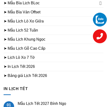
➤ Mẫu Bìa Lịch BLoc
➤ Mẫu Bìa Ván Offset
➤ Mẫu Lịch Lò Xo Giữa
➤ Mẫu Lịch 52 Tuần
➤ Mẫu Lịch Khung Ngọc
➤ Mẫu Lịch Gỗ Cao Cấp
➤ Lịch Lò Xo 7 Tờ
➤ In Lịch Tết 2026
➤ Bảng giá Lịch Tết 2026
IN LỊCH TẾT
Mẫu Lịch Tết 2027 Bính Ngọ
01