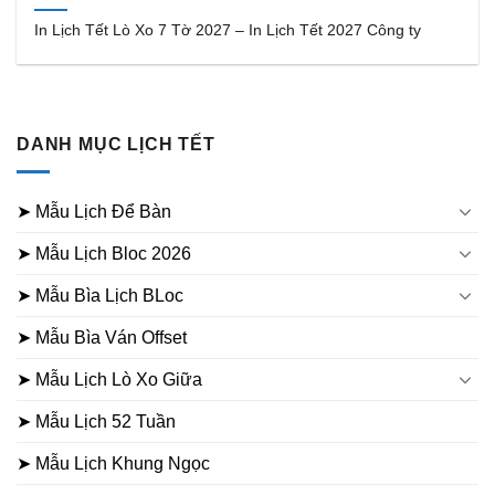
In Lịch Tết Lò Xo 7 Tờ 2027 – In Lịch Tết 2027 Công ty
DANH MỤC LỊCH TẾT
➤ Mẫu Lịch Để Bàn
➤ Mẫu Lịch Bloc 2026
➤ Mẫu Bìa Lịch BLoc
➤ Mẫu Bìa Ván Offset
➤ Mẫu Lịch Lò Xo Giữa
➤ Mẫu Lịch 52 Tuần
➤ Mẫu Lịch Khung Ngọc