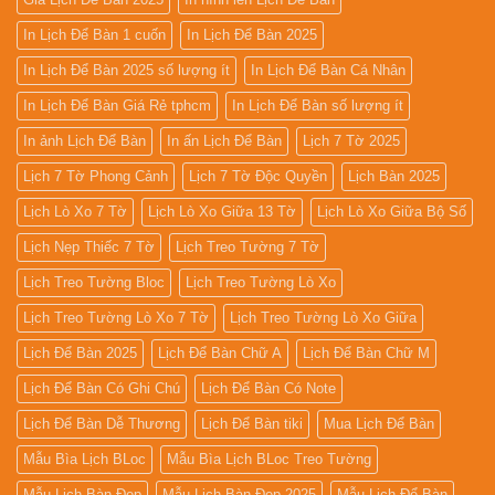
In Lịch Để Bàn 1 cuốn
In Lịch Để Bàn 2025
In Lịch Để Bàn 2025 số lượng ít
In Lịch Để Bàn Cá Nhân
In Lịch Để Bàn Giá Rẻ tphcm
In Lịch Để Bàn số lượng ít
In ảnh Lịch Để Bàn
In ấn Lịch Để Bàn
Lịch 7 Tờ 2025
Lịch 7 Tờ Phong Cảnh
Lịch 7 Tờ Độc Quyền
Lịch Bàn 2025
Lịch Lò Xo 7 Tờ
Lịch Lò Xo Giữa 13 Tờ
Lịch Lò Xo Giữa Bộ Số
Lịch Nẹp Thiếc 7 Tờ
Lịch Treo Tường 7 Tờ
Lịch Treo Tường Bloc
Lịch Treo Tường Lò Xo
Lịch Treo Tường Lò Xo 7 Tờ
Lịch Treo Tường Lò Xo Giữa
Lịch Để Bàn 2025
Lịch Để Bàn Chữ A
Lịch Để Bàn Chữ M
Lịch Để Bàn Có Ghi Chú
Lịch Để Bàn Có Note
Lịch Để Bàn Dễ Thương
Lịch Để Bàn tiki
Mua Lịch Để Bàn
Mẫu Bìa Lịch BLoc
Mẫu Bìa Lịch BLoc Treo Tường
Mẫu Lịch Bàn Đẹp
Mẫu Lịch Bàn Đẹp 2025
Mẫu Lịch Để Bàn