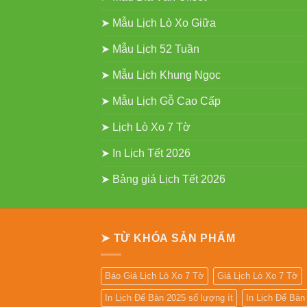
➤ Mẫu Lịch Lò Xo Giữa
➤ Mẫu Lịch 52 Tuần
➤ Mẫu Lịch Khung Ngọc
➤ Mẫu Lịch Gỗ Cao Cấp
➤ Lịch Lò Xo 7 Tờ
➤ In Lịch Tết 2026
➤ Bảng giá Lịch Tết 2026
➤ TỪ KHÓA SẢN PHẨM
Báo Giá Lịch Lò Xo 7 Tờ
Giá Lịch Lò Xo 7 Tờ
In Lịch Để Bàn 2025 số lượng ít
In Lịch Để Bà