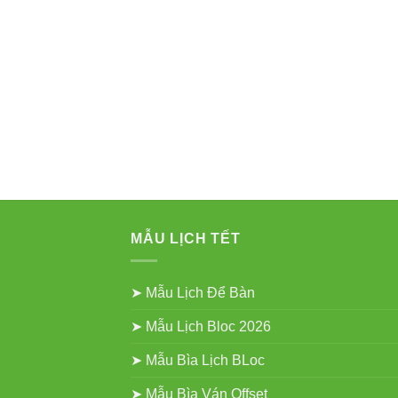
MẪU LỊCH TẾT
➤ Mẫu Lịch Để Bàn
➤ Mẫu Lịch Bloc 2026
➤ Mẫu Bìa Lịch BLoc
➤ Mẫu Bìa Ván Offset