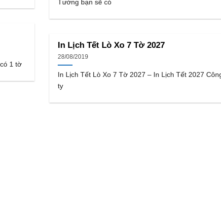
Tường bạn sẽ có
In Lịch Tết Lò Xo 7 Tờ 2027
28/08/2019
 có 1 tờ
In Lịch Tết Lò Xo 7 Tờ 2027 – In Lịch Tết 2027 Côn
ty