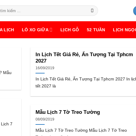
A LỊCH
LÒ XO GIỮA
LỊCH GỖ
52 TUẦN
LỊCH NGỌ
In Lịch Tết Giá Rẻ, Ấn Tượng Tại Tphcm
2027
16/09/2019
 ? Mẫu
In Lịch Tết Giá Rẻ, Ấn Tượng Tại Tphcm 2027 In lịc
tết 2027 là
Mẫu Lịch 7 Tờ Treo Tường
08/09/2019
 Lịch 7
Mẫu Lịch 7 Tờ Treo Tường Mẫu Lịch 7 Tờ Treo