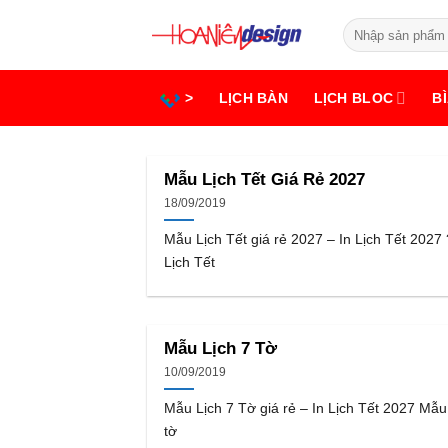
Bỏ
Tìm
qua
kiếm:
nội
dung
>
LỊCH BÀN
LỊCH BLOC
BÌ
Mẫu Lịch Tết Giá Rẻ 2027
18/09/2019
Mẫu Lịch Tết giá rẻ 2027 – In Lịch Tết 2027
Lịch Tết
Mẫu Lịch 7 Tờ
10/09/2019
Mẫu Lịch 7 Tờ giá rẻ – In Lịch Tết 2027 Mẫu
tờ