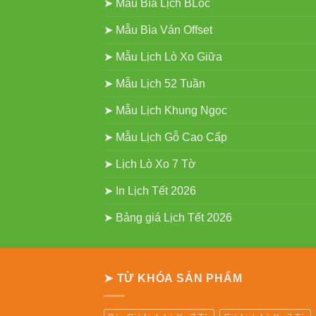
➤ Mẫu Bìa Lịch BLoc
➤ Mẫu Bìa Ván Offset
➤ Mẫu Lịch Lò Xo Giữa
➤ Mẫu Lịch 52 Tuần
➤ Mẫu Lịch Khung Ngọc
➤ Mẫu Lịch Gỗ Cao Cấp
➤ Lịch Lò Xo 7 Tờ
➤ In Lịch Tết 2026
➤ Bảng giá Lịch Tết 2026
➤ TỪ KHÓA SẢN PHẨM