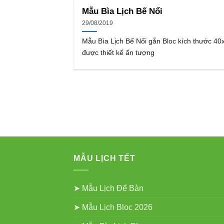
Mẫu Bìa Lịch Bế Nổi
29/08/2019
Mẫu Bìa Lịch Bế Nổi gắn Bloc kích thước 4
được thiết kế ấn tượng
MẪU LỊCH TẾT
➤ Mẫu Lịch Để Bàn
➤ Mẫu Lịch Bloc 2026