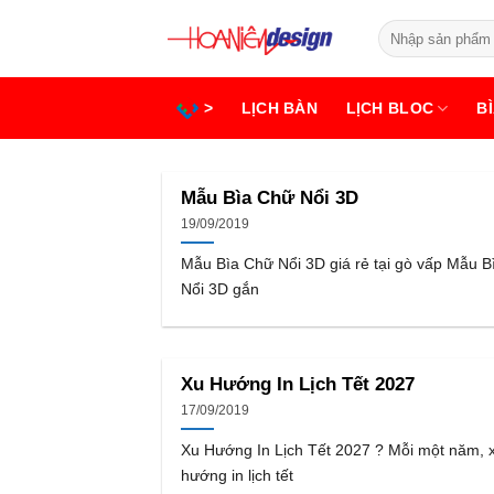
Bỏ
Tìm
qua
kiếm:
nội
dung
>
LỊCH BÀN
LỊCH BLOC
BÌ
Mẫu Bìa Chữ Nổi 3D
19/09/2019
Mẫu Bìa Chữ Nổi 3D giá rẻ tại gò vấp Mẫu 
Nổi 3D gắn
Xu Hướng In Lịch Tết 2027
17/09/2019
Xu Hướng In Lịch Tết 2027 ? Mỗi một năm, 
hướng in lịch tết