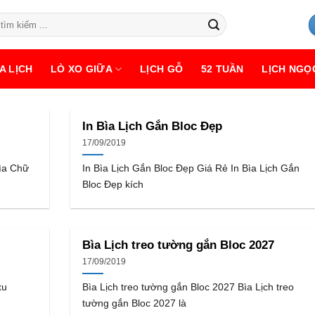
A LỊCH
LÒ XO GIỮA
LỊCH GỖ
52 TUẦN
LỊCH NGỌ
In Bìa Lịch Gắn Bloc Đẹp
17/09/2019
Bìa Chữ
In Bìa Lịch Gắn Bloc Đẹp Giá Rẻ In Bìa Lịch Gắn
Bloc Đẹp kích
Bìa Lịch treo tường gắn Bloc 2027
17/09/2019
xu
Bìa Lịch treo tường gắn Bloc 2027 Bìa Lịch treo
tường gắn Bloc 2027 là