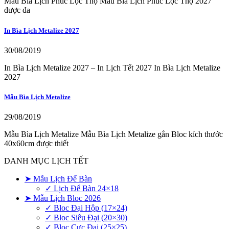
Mẫu Bìa Lịch Phúc Lộc Thọ Mẫu Bìa Lịch Phúc Lộc Thọ 2027
được đa
In Bìa Lịch Metalize 2027
30/08/2019
In Bìa Lịch Metalize 2027 – In Lịch Tết 2027 In Bìa Lịch Metalize
2027
Mẫu Bìa Lịch Metalize
29/08/2019
Mẫu Bìa Lịch Metalize Mẫu Bìa Lịch Metalize gắn Bloc kích thước
40x60cm được thiết
DANH MỤC LỊCH TẾT
➤ Mẫu Lịch Để Bàn
✓ Lịch Để Bàn 24×18
➤ Mẫu Lịch Bloc 2026
✓ Bloc Đại Hộp (17×24)
✓ Bloc Siêu Đại (20×30)
✓ Bloc Cực Đại (25×25)