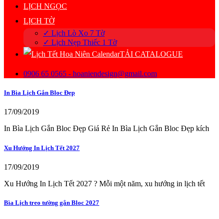
LỊCH NGỌC
LỊCH TỜ
✓ Lịch Lò Xo 7 Tờ
✓ Lịch Nẹp Thiếc 1 Tờ
TẢI CATALOGUE
0906 65 0565 - hoaniendesign@gmail.com
In Bìa Lịch Gắn Bloc Đẹp
17/09/2019
In Bìa Lịch Gắn Bloc Đẹp Giá Rẻ In Bìa Lịch Gắn Bloc Đẹp kích
Xu Hướng In Lịch Tết 2027
17/09/2019
Xu Hướng In Lịch Tết 2027 ? Mỗi một năm, xu hướng in lịch tết
Bìa Lịch treo tường gắn Bloc 2027