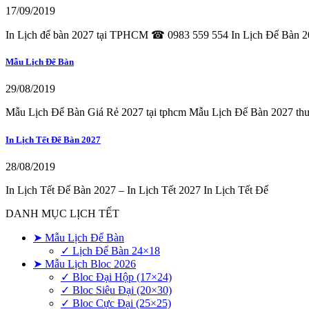
17/09/2019
In Lịch để bàn 2027 tại TPHCM ☎ 0983 559 554 In Lịch Để Bàn 
Mẫu Lịch Để Bàn
29/08/2019
Mẫu Lịch Để Bàn Giá Rẻ 2027 tại tphcm Mẫu Lịch Để Bàn 2027 th
In Lịch Tết Để Bàn 2027
28/08/2019
In Lịch Tết Để Bàn 2027 – In Lịch Tết 2027 In Lịch Tết Để
DANH MỤC LỊCH TẾT
➤ Mẫu Lịch Để Bàn
✓ Lịch Để Bàn 24×18
➤ Mẫu Lịch Bloc 2026
✓ Bloc Đại Hộp (17×24)
✓ Bloc Siêu Đại (20×30)
✓ Bloc Cực Đại (25×25)