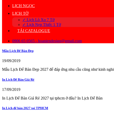
LỊCH NGỌC
LỊCH TỜ
✓ Lịch Lò Xo 7 Tờ
✓ Lịch Nẹp Thiếc 1 Tờ
TẢI CATALOGUE
0906 65 0565 - hoaniendesign@gmail.com
Mẫu Lịch Để Bàn Đẹp
19/09/2019
Mẫu Lịch Để Bàn Đẹp 2027 để đáp ứng nhu cầu cũng như kinh ngh
In Lịch Để Bàn Giá Rẻ
17/09/2019
In Lịch Để Bàn Giá Rẻ 2027 tại tphcm ở đâu? In Lịch Để Bàn
In Lịch để bàn 2027 tại TPHCM