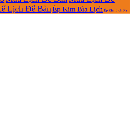
Kế Lịch Để Bàn
Ép Kim Bìa Lịch
Ép Kim Lịch Bìa