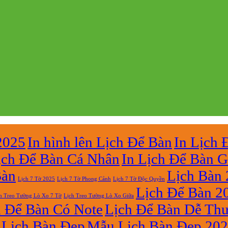
2025
In hình lên Lịch Để Bàn
In Lịch 
ịch Để Bàn Cá Nhân
In Lịch Để Bàn G
Bàn
Lịch Bàn
Lịch 7 Tờ Phong Cảnh
Lịch 7 Tờ Độc Quyền
Lịch 7 Tờ 2025
Lịch Để Bàn 2
h Treo Tường Lò Xo 7 Tờ
Lịch Treo Tường Lò Xo Giữa
h Để Bàn Có Note
Lịch Để Bàn Dễ Th
Lịch Bàn Đẹp
Mẫu Lịch Bàn Đẹp 20