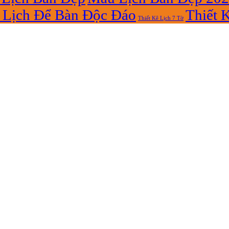
Lịch Để Bàn Độc Đáo
Thiết 
Thiết Kê Lịch 7 Tờ