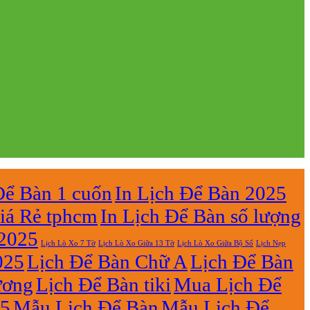
Để Bàn 1 cuốn
In Lịch Để Bàn 2025
iá Rẻ tphcm
In Lịch Để Bàn số lượng
 2025
Lịch Lò Xo 7 Tờ
Lịch Nẹp
Lịch Lò Xo Giữa 13 Tờ
Lịch Lò Xo Giữa Bộ Số
025
Lịch Để Bàn Chữ A
Lịch Để Bàn
ương
Lịch Để Bàn tiki
Mua Lịch Để
25
Mẫu Lịch Để Bàn
Mẫu Lịch Để