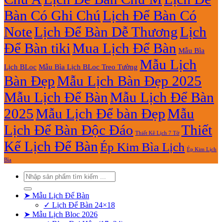
Bàn Có Ghi Chú
Lịch Để Bàn Có
Note
Lịch Để Bàn Dễ Thương
Lịch
Để Bàn tiki
Mua Lịch Để Bàn
Mẫu Bìa
Mẫu Lịch
Lịch BLoc
Mẫu Bìa Lịch BLoc Treo Tường
Bàn Đẹp
Mẫu Lịch Bàn Đẹp 2025
Mẫu Lịch Để Bàn
Mẫu Lịch Để Bàn
2025
Mẫu Lịch Để bàn Đẹp
Mẫu
Lịch Để Bàn Độc Đáo
Thiết
Thiết Kê Lịch 7 Tờ
Kế Lịch Để Bàn
Ép Kim Bìa Lịch
Ép Kim Lịch
Bìa
Tìm
kiếm:
➤ Mẫu Lịch Để Bàn
✓ Lịch Để Bàn 24×18
➤ Mẫu Lịch Bloc 2026