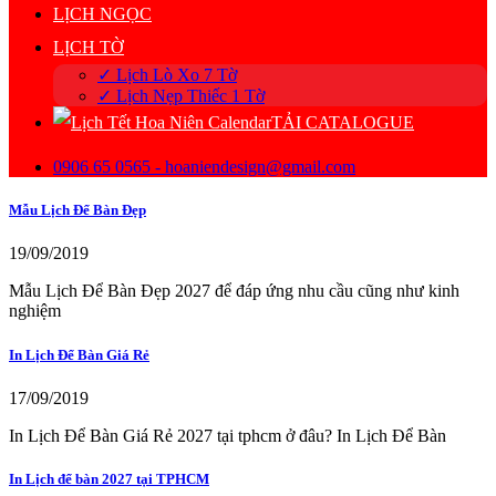
LỊCH NGỌC
LỊCH TỜ
✓ Lịch Lò Xo 7 Tờ
✓ Lịch Nẹp Thiếc 1 Tờ
TẢI CATALOGUE
0906 65 0565 - hoaniendesign@gmail.com
Mẫu Lịch Để Bàn Đẹp
19/09/2019
Mẫu Lịch Để Bàn Đẹp 2027 để đáp ứng nhu cầu cũng như kinh
nghiệm
In Lịch Để Bàn Giá Rẻ
17/09/2019
In Lịch Để Bàn Giá Rẻ 2027 tại tphcm ở đâu? In Lịch Để Bàn
In Lịch để bàn 2027 tại TPHCM