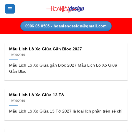
Bỏ
qua
nội
dung
0906 65 0565 - hoaniendesign@gmail.com
Mẫu Lịch Lò Xo Giữa Gắn Bloc 2027
19/09/2019
Mẫu Lịch Lò Xo Giữa gắn Bloc 2027 Mẫu Lịch Lò Xo Giữa
Gắn Bloc
Mẫu Lịch Lò Xo Giữa 13 Tờ
19/09/2019
Mẫu Lịch Lò Xo Giữa 13 Tờ 2027 là loại lịch phần trên sẽ chỉ