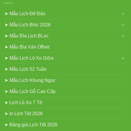
➤ Mẫu Lịch Để Bàn
➤ Mẫu Lịch Bloc 2026
➤ Mẫu Bìa Lịch BLoc
➤ Mẫu Bìa Ván Offset
➤ Mẫu Lịch Lò Xo Giữa
➤ Mẫu Lịch 52 Tuần
➤ Mẫu Lịch Khung Ngọc
➤ Mẫu Lịch Gỗ Cao Cấp
➤ Lịch Lò Xo 7 Tờ
➤ In Lịch Tết 2026
➤ Bảng giá Lịch Tết 2026