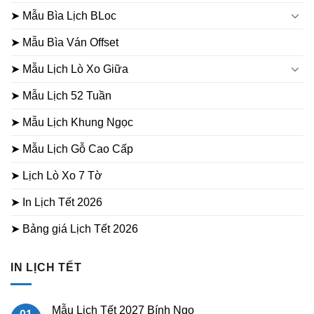
➤ Mẫu Bìa Lịch BLoc
➤ Mẫu Bìa Ván Offset
➤ Mẫu Lịch Lò Xo Giữa
➤ Mẫu Lịch 52 Tuần
➤ Mẫu Lịch Khung Ngọc
➤ Mẫu Lịch Gỗ Cao Cấp
➤ Lịch Lò Xo 7 Tờ
➤ In Lịch Tết 2026
➤ Bảng giá Lịch Tết 2026
IN LỊCH TẾT
Mẫu Lịch Tết 2027 Bính Ngọ