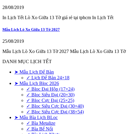
28/08/2019
In Lịch Tết Lò Xo Giữa 13 Tờ giá rẻ tại tphcm In Lịch Tết
Mẫu Lịch Lò Xo Giữa 13 Tờ 2027
25/08/2019
Mẫu Lịch Lò Xo Giữa 13 Tờ 2027 Mẫu Lịch Lò Xo Giữa 13 Tờ
DANH MỤC LỊCH TẾT
➤ Mẫu Lịch Để Bàn
✓ Lịch Để Bàn 24×18
➤ Mẫu Lịch Bloc 2026
✓ Bloc Đại Hộp (17×24)
✓ Bloc Siêu Đại (20×30)
✓ Bloc Cực Đại (25×25)
✓ Bloc Siêu Cực Đại (30×40)
✓ Bloc Siêu Cực Đại (38×54)
➤ Mẫu Bìa Lịch BLoc
✓ Bìa Metalize
✓ Bìa Bế Nổi