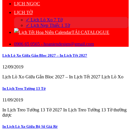
LỊCH NGỌC
LỊCH TỜ
✓ Lịch Lò Xo 7 Tờ
✓ Lịch Nẹp Thiếc 1 Tờ
TẢI CATALOGUE
0906 65 0565 - hoaniendesign@gmail.com
Lịch Lò Xo Giữa Gắn Bloc 2027 – In Lịch Tết 2027
12/09/2019
Lịch Lò Xo Giữa Gắn Bloc 2027 – In Lịch Tết 2027 Lịch Lò Xo
In Lịch Treo Tường 13 Tờ
11/09/2019
In Lịch Treo Tường 13 Tờ 2027 In Lịch Treo Tường 13 Tờ thường
được
In Lịch Lò Xo Giữa Bộ Số Giá Rẻ