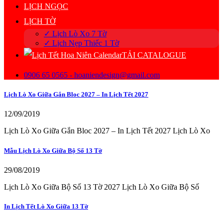
LỊCH NGỌC
LỊCH TỜ
✓ Lịch Lò Xo 7 Tờ
✓ Lịch Nẹp Thiếc 1 Tờ
TẢI CATALOGUE
0906 65 0565 - hoaniendesign@gmail.com
Lịch Lò Xo Giữa Gắn Bloc 2027 – In Lịch Tết 2027
12/09/2019
Lịch Lò Xo Giữa Gắn Bloc 2027 – In Lịch Tết 2027 Lịch Lò Xo
Mẫu Lịch Lò Xo Giữa Bộ Số 13 Tờ
29/08/2019
Lịch Lò Xo Giữa Bộ Số 13 Tờ 2027 Lịch Lò Xo Giữa Bộ Số
In Lịch Tết Lò Xo Giữa 13 Tờ