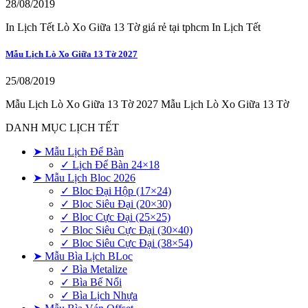
28/08/2019
In Lịch Tết Lò Xo Giữa 13 Tờ giá rẻ tại tphcm In Lịch Tết
Mẫu Lịch Lò Xo Giữa 13 Tờ 2027
25/08/2019
Mẫu Lịch Lò Xo Giữa 13 Tờ 2027 Mẫu Lịch Lò Xo Giữa 13 Tờ
DANH MỤC LỊCH TẾT
➤ Mẫu Lịch Để Bàn
✓ Lịch Để Bàn 24×18
➤ Mẫu Lịch Bloc 2026
✓ Bloc Đại Hộp (17×24)
✓ Bloc Siêu Đại (20×30)
✓ Bloc Cực Đại (25×25)
✓ Bloc Siêu Cực Đại (30×40)
✓ Bloc Siêu Cực Đại (38×54)
➤ Mẫu Bìa Lịch BLoc
✓ Bìa Metalize
✓ Bìa Bế Nổi
✓ Bìa Lịch Nhựa