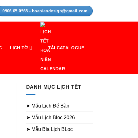
0906 65 0565 - hoaniendesign@gmail.com
C
LỊCH TỜ
TẢI CATALOGUE
DANH MỤC LỊCH TẾT
➤ Mẫu Lịch Để Bàn
➤ Mẫu Lịch Bloc 2026
➤ Mẫu Bìa Lịch BLoc