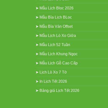
➤ Mẫu Lịch Bloc 2026
➤ Mẫu Bìa Lịch BLoc
➤ Mẫu Bìa Ván Offset
➤ Mẫu Lịch Lò Xo Giữa
➤ Mẫu Lịch 52 Tuần
➤ Mẫu Lịch Khung Ngọc
➤ Mẫu Lịch Gỗ Cao Cấp
➤ Lịch Lò Xo 7 Tờ
➤ In Lịch Tết 2026
➤ Bảng giá Lịch Tết 2026