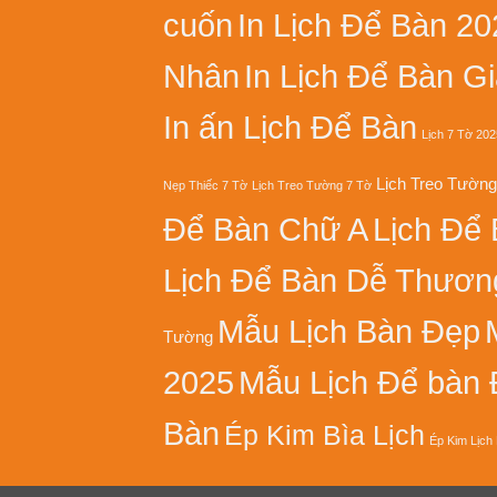
cuốn
In Lịch Để Bàn 20
Nhân
In Lịch Để Bàn G
In ấn Lịch Để Bàn
Lịch 7 Tờ 202
Lịch Treo Tường
Nẹp Thiếc 7 Tờ
Lịch Treo Tường 7 Tờ
Để Bàn Chữ A
Lịch Để
Lịch Để Bàn Dễ Thươn
Mẫu Lịch Bàn Đẹp
Tường
2025
Mẫu Lịch Để bàn
Bàn
Ép Kim Bìa Lịch
Ép Kim Lịch 