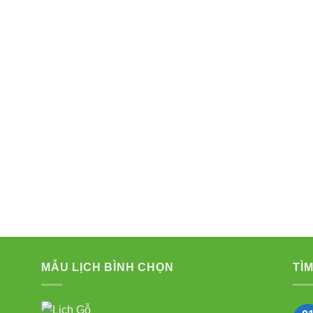
MẪU LỊCH BÌNH CHỌN
TÌM