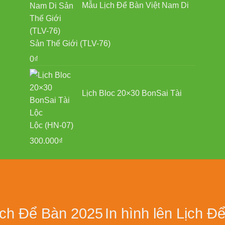
Mẫu Lịch Để Bàn Việt Nam Di
Sản Thế Giới (TLV-76)
0
₫
Lịch Bloc 20×30 BonSai Tài
Lộc (HN-07)
300.000
₫
ịch Để Bàn 2025
In hình lên Lịch Đ