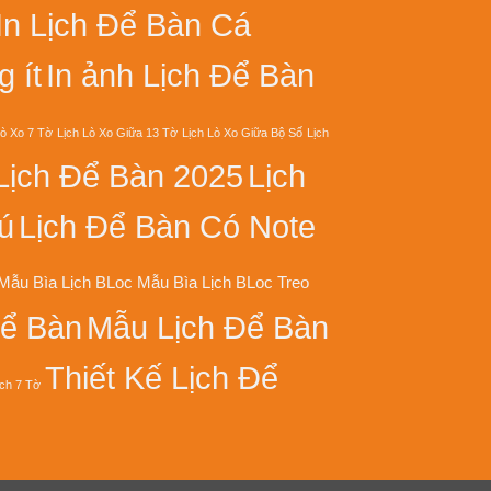
In Lịch Để Bàn Cá
 ít
In ảnh Lịch Để Bàn
Lò Xo 7 Tờ
Lịch Lò Xo Giữa 13 Tờ
Lịch Lò Xo Giữa Bộ Số
Lịch
Lịch Để Bàn 2025
Lịch
ú
Lịch Để Bàn Có Note
Mẫu Bìa Lịch BLoc
Mẫu Bìa Lịch BLoc Treo
Để Bàn
Mẫu Lịch Để Bàn
Thiết Kế Lịch Để
ịch 7 Tờ