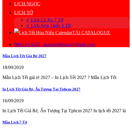
LỊCH NGỌC
LỊCH TỜ
✓ Lịch Lò Xo 7 Tờ
✓ Lịch Nẹp Thiếc 1 Tờ
TẢI CATALOGUE
0906 65 0565 - hoaniendesign@gmail.com
Mẫu Lịch Tết Giá Rẻ 2027
18/09/2019
Mẫu Lịch Tết giá rẻ 2027 – In Lịch Tết 2027 ? Mẫu Lịch Tết
In Lịch Tết Giá Rẻ, Ấn Tượng Tại Tphcm 2027
16/09/2019
In Lịch Tết Giá Rẻ, Ấn Tượng Tại Tphcm 2027 In lịch tết 2027 là
Mẫu Lịch 7 Tờ