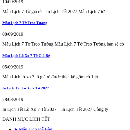
10/09/2019
Mẫu Lịch 7 Tờ giá rẻ – In Lịch Tết 2027 Mẫu Lịch 7 tờ
Mẫu Lịch 7 Tờ Treo Tường
08/09/2019
Mẫu Lịch 7 Tờ Treo Tường Mẫu Lịch 7 Tờ Treo Tường bạn sẽ có
Mẫu Lịch Lò Xo 7 Tờ Giá Rẻ
05/09/2019
Mẫu Lịch lò xo 7 tờ giá rẻ được thiết kế gồm có 1 tờ
In Lịch Tết Lò Xo 7 Tờ 2027
28/08/2019
In Lịch Tết Lò Xo 7 Tờ 2027 – In Lịch Tết 2027 Công ty
DANH MỤC LỊCH TẾT
➤ Mẫu Lịch Để Bàn