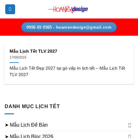
Bỏ
qua
nội
dung
0906 65 0565 - hoaniendesign@gmail.com
Mẫu Lịch Tết TLV 2027
17/09/2019
Mẫu Lịch Tết Đẹp 2027 tại gò vấp In lịch tết – Mẫu Lịch Tết
TLV 2027
DANH MỤC LỊCH TẾT
➤ Mẫu Lịch Để Bàn
➤ Mẫu Lịch Bloc 2026