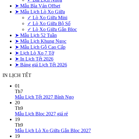
➤ Mẫu Bìa Ván Offset
➤ Mẫu Lịch Lò Xo Giữa
✓ Lò Xo Giữa Mini
✓ Lò Xo Giữa Bộ Số
✓ Lò Xo Giữa Gắn Bloc
➤ Mẫu Lịch 52 Tuần
➤ Mẫu Lịch Khung Ngọc
➤ Mẫu Lịch Gỗ Cao Cấp
➤ Lịch Lò Xo 7 Tờ
➤ In Lịch Tết 2026
➤ Bảng giá Lịch Tết 2026
IN LỊCH TẾT
01
Th7
Không
Mẫu Lịch Tết 2027 Bính Ngọ
có
20
bình
Th9
Không
luận
Mẫu Lịch Bloc 2027 giá rẻ
ở
có
19
Mẫu
bình
Th9
Lịch
luận
Không
Mẫu Lịch Lò Xo Giữa Gắn Bloc 2027
ở
Tết
có
19