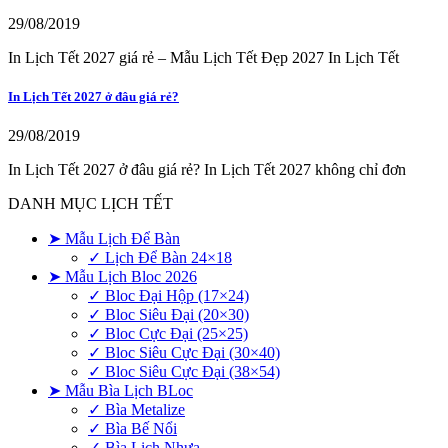
29/08/2019
In Lịch Tết 2027 giá rẻ – Mẫu Lịch Tết Đẹp 2027 In Lịch Tết
In Lịch Tết 2027 ở đâu giá rẻ?
29/08/2019
In Lịch Tết 2027 ở đâu giá rẻ? In Lịch Tết 2027 không chỉ đơn
DANH MỤC LỊCH TẾT
➤ Mẫu Lịch Để Bàn
✓ Lịch Để Bàn 24×18
➤ Mẫu Lịch Bloc 2026
✓ Bloc Đại Hộp (17×24)
✓ Bloc Siêu Đại (20×30)
✓ Bloc Cực Đại (25×25)
✓ Bloc Siêu Cực Đại (30×40)
✓ Bloc Siêu Cực Đại (38×54)
➤ Mẫu Bìa Lịch BLoc
✓ Bìa Metalize
✓ Bìa Bế Nổi
✓ Bìa Lịch Nhựa