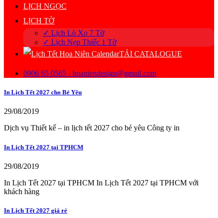
LỊCH NGỌC
LỊCH TỜ
✓ Lịch Lò Xo 7 Tờ
✓ Lịch Nẹp Thiếc 1 Tờ
TẢI CATALOGUE
0906 65 0565 - hoaniendesign@gmail.com
In Lịch Tết 2027 cho Bé Yêu
29/08/2019
Dịch vụ Thiết kế – in lịch tết 2027 cho bé yêu Công ty in
In Lịch Tết 2027 tại TPHCM
29/08/2019
In Lịch Tết 2027 tại TPHCM In Lịch Tết 2027 tại TPHCM với
khách hàng
In Lịch Tết 2027 giá rẻ