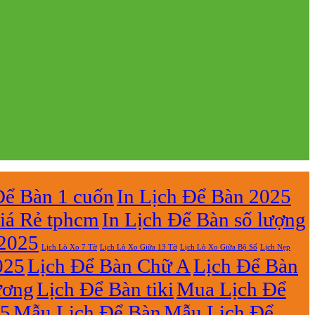
Để Bàn 1 cuốn
In Lịch Để Bàn 2025
iá Rẻ tphcm
In Lịch Để Bàn số lượng
 2025
Lịch Lò Xo 7 Tờ
Lịch Nẹp
Lịch Lò Xo Giữa 13 Tờ
Lịch Lò Xo Giữa Bộ Số
025
Lịch Để Bàn Chữ A
Lịch Để Bàn
ương
Lịch Để Bàn tiki
Mua Lịch Để
25
Mẫu Lịch Để Bàn
Mẫu Lịch Để