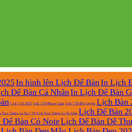
2025
In hình lên Lịch Để Bàn
In Lịch 
ịch Để Bàn Cá Nhân
In Lịch Để Bàn G
Bàn
Lịch Bàn
Lịch 7 Tờ Phong Cảnh
Lịch 7 Tờ Độc Quyền
Lịch 7 Tờ 2025
Lịch Để Bàn 2
h Treo Tường Lò Xo 7 Tờ
Lịch Treo Tường Lò Xo Giữa
h Để Bàn Có Note
Lịch Để Bàn Dễ Th
Lịch Bàn Đẹp
Mẫu Lịch Bàn Đẹp 20