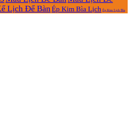
Kế Lịch Để Bàn
Ép Kim Bìa Lịch
Ép Kim Lịch Bìa