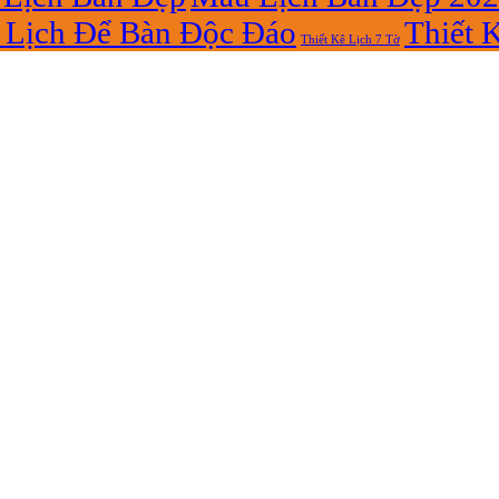
Lịch Để Bàn Độc Đáo
Thiết 
Thiết Kê Lịch 7 Tờ