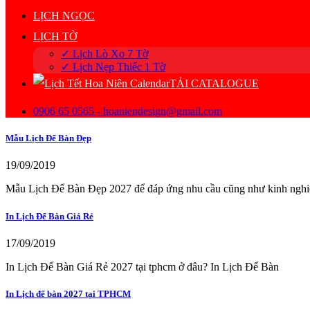
LỊCH NGỌC
LỊCH TỜ
✓ Lịch Lò Xo 7 Tờ
✓ Lịch Nẹp Thiếc 1 Tờ
TẢI CATALOGUE
0906 65 0565 - hoaniendesign@gmail.com
Mẫu Lịch Để Bàn Đẹp
19/09/2019
Mẫu Lịch Để Bàn Đẹp 2027 để đáp ứng nhu cầu cũng như kinh ngh
In Lịch Để Bàn Giá Rẻ
17/09/2019
In Lịch Để Bàn Giá Rẻ 2027 tại tphcm ở đâu? In Lịch Để Bàn
In Lịch để bàn 2027 tại TPHCM