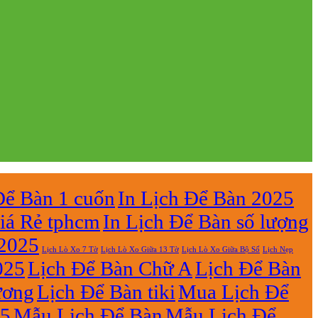
Để Bàn 1 cuốn
In Lịch Để Bàn 2025
iá Rẻ tphcm
In Lịch Để Bàn số lượng
 2025
Lịch Lò Xo 7 Tờ
Lịch Nẹp
Lịch Lò Xo Giữa 13 Tờ
Lịch Lò Xo Giữa Bộ Số
025
Lịch Để Bàn Chữ A
Lịch Để Bàn
ương
Lịch Để Bàn tiki
Mua Lịch Để
25
Mẫu Lịch Để Bàn
Mẫu Lịch Để