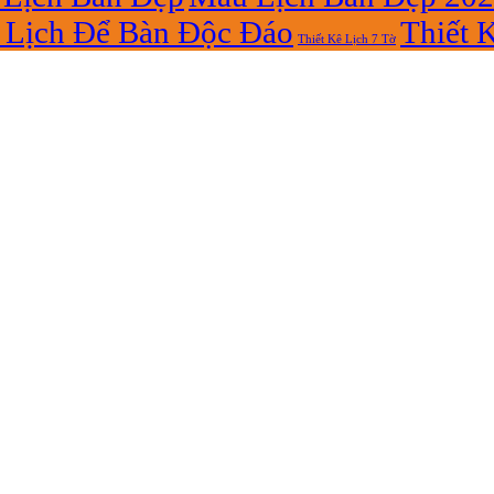
Lịch Để Bàn Độc Đáo
Thiết 
Thiết Kê Lịch 7 Tờ