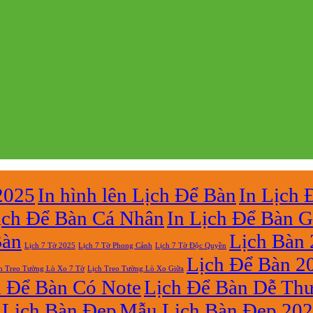
2025
In hình lên Lịch Để Bàn
In Lịch 
ịch Để Bàn Cá Nhân
In Lịch Để Bàn G
Bàn
Lịch Bàn
Lịch 7 Tờ Phong Cảnh
Lịch 7 Tờ Độc Quyền
Lịch 7 Tờ 2025
Lịch Để Bàn 2
h Treo Tường Lò Xo 7 Tờ
Lịch Treo Tường Lò Xo Giữa
h Để Bàn Có Note
Lịch Để Bàn Dễ Th
Lịch Bàn Đẹp
Mẫu Lịch Bàn Đẹp 20