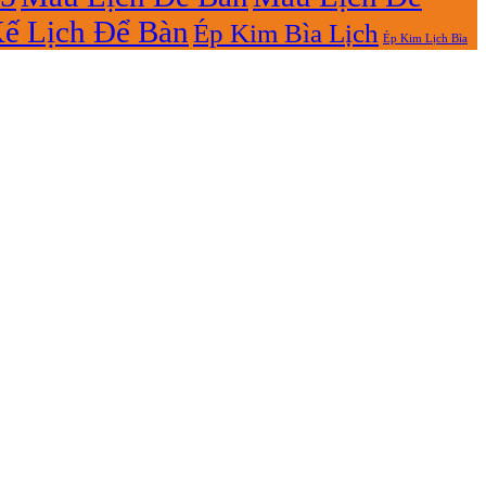
Kế Lịch Để Bàn
Ép Kim Bìa Lịch
Ép Kim Lịch Bìa