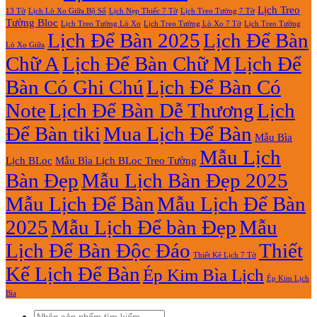
Lịch Treo
Lịch Nẹp Thiếc 7 Tờ
Lịch Treo Tường 7 Tờ
13 Tờ
Lịch Lò Xo Giữa Bộ Số
Tường Bloc
Lịch Treo Tường Lò Xo 7 Tờ
Lịch Treo Tường Lò Xo
Lịch Treo Tường
Lịch Để Bàn 2025
Lịch Để Bàn
Lò Xo Giữa
Chữ A
Lịch Để Bàn Chữ M
Lịch Để
Bàn Có Ghi Chú
Lịch Để Bàn Có
Note
Lịch Để Bàn Dễ Thương
Lịch
Để Bàn tiki
Mua Lịch Để Bàn
Mẫu Bìa
Mẫu Lịch
Lịch BLoc
Mẫu Bìa Lịch BLoc Treo Tường
Bàn Đẹp
Mẫu Lịch Bàn Đẹp 2025
Mẫu Lịch Để Bàn
Mẫu Lịch Để Bàn
2025
Mẫu Lịch Để bàn Đẹp
Mẫu
Lịch Để Bàn Độc Đáo
Thiết
Thiết Kê Lịch 7 Tờ
Kế Lịch Để Bàn
Ép Kim Bìa Lịch
Ép Kim Lịch
Bìa
Tìm