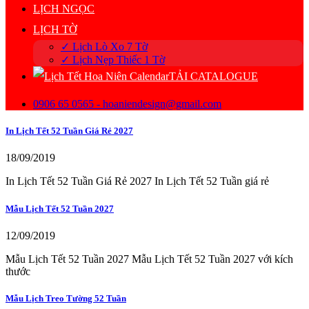
LỊCH NGỌC
LỊCH TỜ
✓ Lịch Lò Xo 7 Tờ
✓ Lịch Nẹp Thiếc 1 Tờ
TẢI CATALOGUE
0906 65 0565 - hoaniendesign@gmail.com
In Lịch Tết 52 Tuần Giá Rẻ 2027
18/09/2019
In Lịch Tết 52 Tuần Giá Rẻ 2027 In Lịch Tết 52 Tuần giá rẻ
Mẫu Lịch Tết 52 Tuần 2027
12/09/2019
Mẫu Lịch Tết 52 Tuần 2027 Mẫu Lịch Tết 52 Tuần 2027 với kích
thước
Mẫu Lịch Treo Tường 52 Tuần