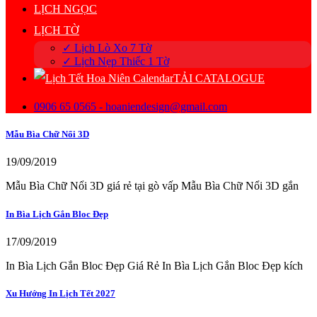
LỊCH NGỌC
LỊCH TỜ
✓ Lịch Lò Xo 7 Tờ
✓ Lịch Nẹp Thiếc 1 Tờ
TẢI CATALOGUE
0906 65 0565 - hoaniendesign@gmail.com
Mẫu Bìa Chữ Nổi 3D
19/09/2019
Mẫu Bìa Chữ Nổi 3D giá rẻ tại gò vấp Mẫu Bìa Chữ Nổi 3D gắn
In Bìa Lịch Gắn Bloc Đẹp
17/09/2019
In Bìa Lịch Gắn Bloc Đẹp Giá Rẻ In Bìa Lịch Gắn Bloc Đẹp kích
Xu Hướng In Lịch Tết 2027