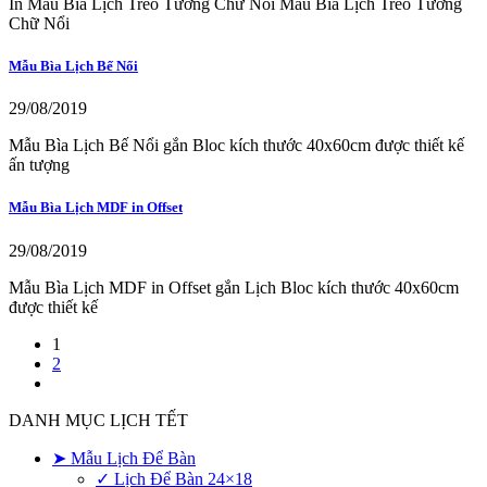
In Mẫu Bìa Lịch Treo Tường Chữ Nổi Mẫu Bìa Lịch Treo Tường
Chữ Nổi
Mẫu Bìa Lịch Bế Nổi
29/08/2019
Mẫu Bìa Lịch Bế Nổi gắn Bloc kích thước 40x60cm được thiết kế
ấn tượng
Mẫu Bìa Lịch MDF in Offset
29/08/2019
Mẫu Bìa Lịch MDF in Offset gắn Lịch Bloc kích thước 40x60cm
được thiết kế
1
2
DANH MỤC LỊCH TẾT
➤ Mẫu Lịch Để Bàn
✓ Lịch Để Bàn 24×18