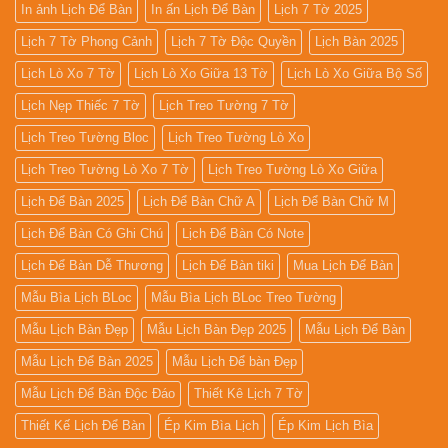
In ảnh Lịch Để Bàn
In ấn Lịch Để Bàn
Lịch 7 Tờ 2025
Lịch 7 Tờ Phong Cảnh
Lịch 7 Tờ Độc Quyền
Lịch Bàn 2025
Lịch Lò Xo 7 Tờ
Lịch Lò Xo Giữa 13 Tờ
Lịch Lò Xo Giữa Bộ Số
Lịch Nẹp Thiếc 7 Tờ
Lịch Treo Tường 7 Tờ
Lịch Treo Tường Bloc
Lịch Treo Tường Lò Xo
Lịch Treo Tường Lò Xo 7 Tờ
Lịch Treo Tường Lò Xo Giữa
Lịch Để Bàn 2025
Lịch Để Bàn Chữ A
Lịch Để Bàn Chữ M
Lịch Để Bàn Có Ghi Chú
Lịch Để Bàn Có Note
Lịch Để Bàn Dễ Thương
Lịch Để Bàn tiki
Mua Lịch Để Bàn
Mẫu Bìa Lịch BLoc
Mẫu Bìa Lịch BLoc Treo Tường
Mẫu Lịch Bàn Đẹp
Mẫu Lịch Bàn Đẹp 2025
Mẫu Lịch Để Bàn
Mẫu Lịch Để Bàn 2025
Mẫu Lịch Để bàn Đẹp
Mẫu Lịch Để Bàn Độc Đáo
Thiết Kê Lịch 7 Tờ
Thiết Kế Lịch Để Bàn
Ép Kim Bìa Lịch
Ép Kim Lịch Bìa