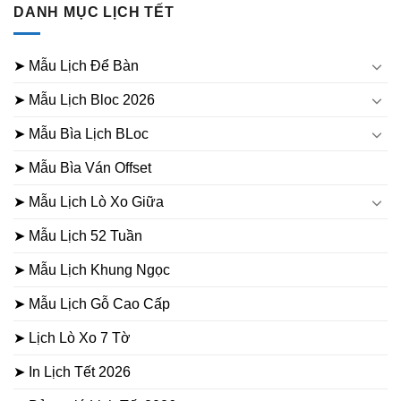
DANH MỤC LỊCH TẾT
➤ Mẫu Lịch Để Bàn
➤ Mẫu Lịch Bloc 2026
➤ Mẫu Bìa Lịch BLoc
➤ Mẫu Bìa Ván Offset
➤ Mẫu Lịch Lò Xo Giữa
➤ Mẫu Lịch 52 Tuần
➤ Mẫu Lịch Khung Ngọc
➤ Mẫu Lịch Gỗ Cao Cấp
➤ Lịch Lò Xo 7 Tờ
➤ In Lịch Tết 2026