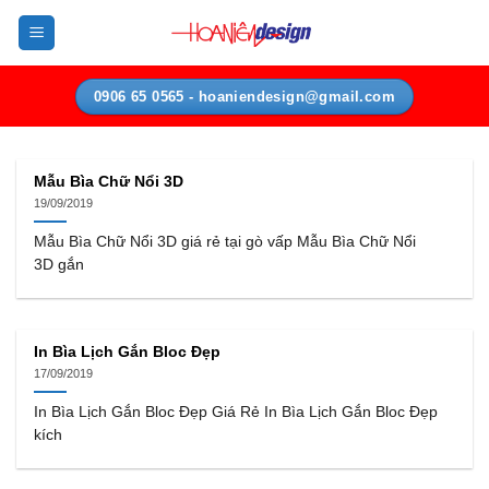
Bỏ
qua
nội
dung
0906 65 0565 - hoaniendesign@gmail.com
Mẫu Bìa Chữ Nổi 3D
19/09/2019
Mẫu Bìa Chữ Nổi 3D giá rẻ tại gò vấp Mẫu Bìa Chữ Nổi
3D gắn
In Bìa Lịch Gắn Bloc Đẹp
17/09/2019
In Bìa Lịch Gắn Bloc Đẹp Giá Rẻ In Bìa Lịch Gắn Bloc Đẹp
kích