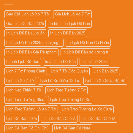
Đẹp
Giá
Rẻ
2027
Báo Giá Lịch Lò Xo 7 Tờ
Giá Lịch Lò Xo 7 Tờ
Giá Lịch Để Bàn 2025
In hình lên Lịch Để Bàn
In Lịch Để Bàn 1 cuốn
In Lịch Để Bàn 2025
In Lịch Để Bàn 2025 số lượng ít
In Lịch Để Bàn Cá Nhân
In Lịch Để Bàn Giá Rẻ tphcm
In Lịch Để Bàn số lượng ít
In ảnh Lịch Để Bàn
In ấn Lịch Để Bàn
Lịch 7 Tờ 2025
Lịch 7 Tờ Phong Cảnh
Lịch 7 Tờ Độc Quyền
Lịch Bàn 2025
Lịch Lò Xo 7 Tờ
Lịch Lò Xo Giữa 13 Tờ
Lịch Lò Xo Giữa Bộ Số
Lịch Nẹp Thiếc 7 Tờ
Lịch Treo Tường 7 Tờ
Lịch Treo Tường Bloc
Lịch Treo Tường Lò Xo
Lịch Treo Tường Lò Xo 7 Tờ
Lịch Treo Tường Lò Xo Giữa
Lịch Để Bàn 2025
Lịch Để Bàn Chữ A
Lịch Để Bàn Chữ M
Lịch Để Bàn Có Ghi Chú
Lịch Để Bàn Có Note