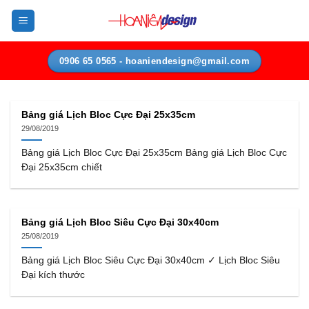
Bỏ
qua
nội
dung
0906 65 0565 - hoaniendesign@gmail.com
Bảng giá Lịch Bloc Cực Đại 25x35cm
29/08/2019
Bảng giá Lịch Bloc Cực Đại 25x35cm Bảng giá Lịch Bloc Cực
Đại 25x35cm chiết
Bảng giá Lịch Bloc Siêu Cực Đại 30x40cm
25/08/2019
Bảng giá Lịch Bloc Siêu Cực Đại 30x40cm ✓ Lịch Bloc Siêu
Đại kích thước